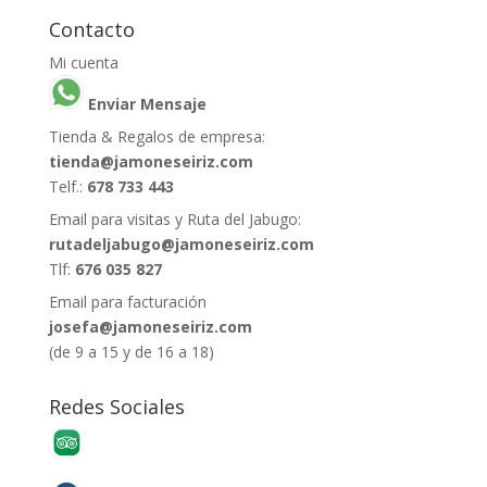
Contacto
Mi cuenta
Enviar Mensaje
Tienda & Regalos de empresa:
tienda@jamoneseiriz.com
Telf.:
678 733 443
Email para visitas y Ruta del Jabugo:
rutadeljabugo@jamoneseiriz.com
Tlf:
676 035 827
Email para facturación
josefa@jamoneseiriz.com
(de 9 a 15 y de 16 a 18)
Redes Sociales