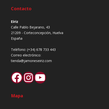
Contacto
Eíriz
Calle Pablo Bejarano, 43
21209 - Corteconcepción, Huelva
España
Teléfono:
(+34) 678 733 443
Correo electrónico:
tienda@jamoneseiriz.com
Facebook
Instagram
YouTube
Mapa