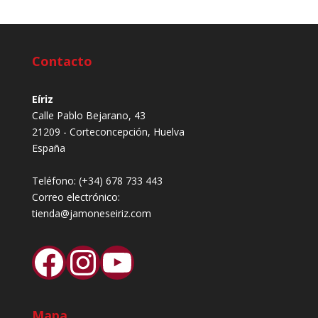
Contacto
Eíriz
Calle Pablo Bejarano, 43
21209 - Corteconcepción, Huelva
España
Teléfono:
(+34) 678 733 443
Correo electrónico:
tienda@jamoneseiriz.com
Facebook
Instagram
YouTube
Mapa