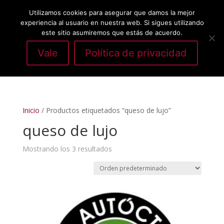
Utilizamos cookies para asegurar que damos la mejor
experiencia al usuario en nuestra web. Si sigues utilizando
este sitio asumiremos que estás de acuerdo.
Vale
Política de privacidad
Seleccionar página
Inicio
/ Productos etiquetados “queso de lujo”
queso de lujo
Mostrando los 3 resultados