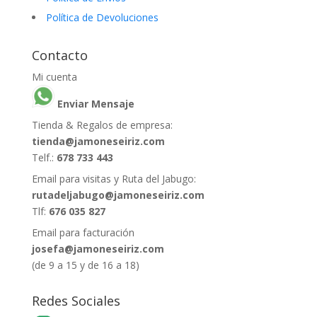
Política de Devoluciones
Contacto
Mi cuenta
Enviar Mensaje
Tienda & Regalos de empresa:
tienda@jamoneseiriz.com
Telf.:
678 733 443
Email para visitas y Ruta del Jabugo:
rutadeljabugo@jamoneseiriz.com
Tlf:
676 035 827
Email para facturación
josefa@jamoneseiriz.com
(de 9 a 15 y de 16 a 18)
Redes Sociales