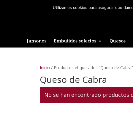
Utilizamos cookies para asegurar que damos
Jamones
Embutidos selectos
Quesos
Inicio
/ Productos etiquetados “Queso de Cabra
Queso de Cabra
No se han encontrado productos qu