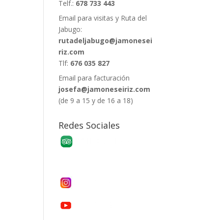
Telf.:
678 733 443
Email para visitas y Ruta del
Jabugo:
rutadeljabugo@jamonesei
riz.com
Tlf:
676 035 827
Email para facturación
josefa@jamoneseiriz.com
(de 9 a 15 y de 16 a 18)
Redes Sociales