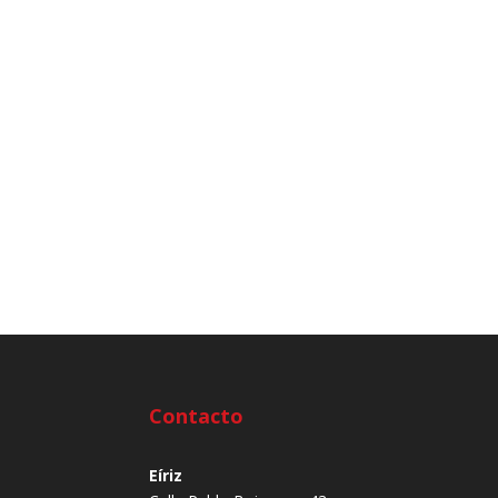
Contacto
Eíriz