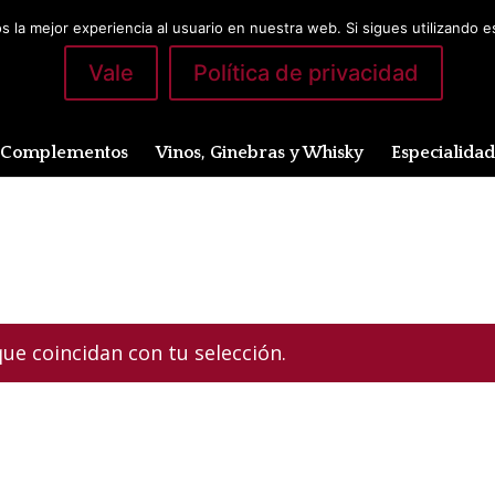
 la mejor experiencia al usuario en nuestra web. Si sigues utilizando 
Vale
Política de privacidad
Complementos
Vinos, Ginebras y Whisky
Especialida
”
e coincidan con tu selección.