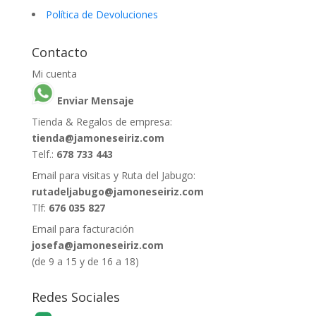
Política de Devoluciones
Contacto
Mi cuenta
Enviar Mensaje
Tienda & Regalos de empresa:
tienda@jamoneseiriz.com
Telf.:
678 733 443
Email para visitas y Ruta del Jabugo:
rutadeljabugo@jamoneseiriz.com
Tlf:
676 035 827
Email para facturación
josefa@jamoneseiriz.com
(de 9 a 15 y de 16 a 18)
Redes Sociales