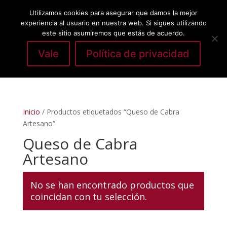
Utilizamos cookies para asegurar que damos la mejor
experiencia al usuario en nuestra web. Si sigues utilizando
este sitio asumiremos que estás de acuerdo.
Vale
Política de privacidad
Seleccionar página
Inicio
/ Productos etiquetados “Queso de Cabra
Artesano”
Queso de Cabra
Artesano
No se han encontrado productos que
coincidan con tu selección.