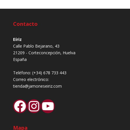
Contacto
Eíriz
Calle Pablo Bejarano, 43
21209 - Corteconcepción, Huelva
España
Teléfono:
(+34) 678 733 443
Correo electrónico:
tienda@jamoneseiriz.com
Facebook
Instagram
YouTube
Mapa