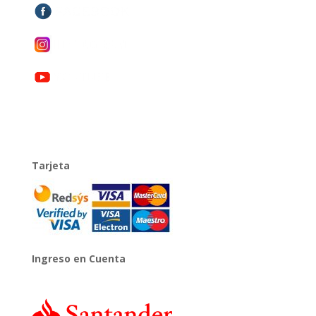
Tarjeta
Ingreso en Cuenta