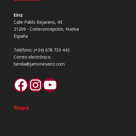
Eíriz
Calle Pablo Bejarano, 43
21209 - Corteconcepción, Huelva
España
Teléfono:
(+34) 678 733 443
Correo electrónico:
tienda@jamoneseiriz.com
Facebook
Instagram
YouTube
Mapa