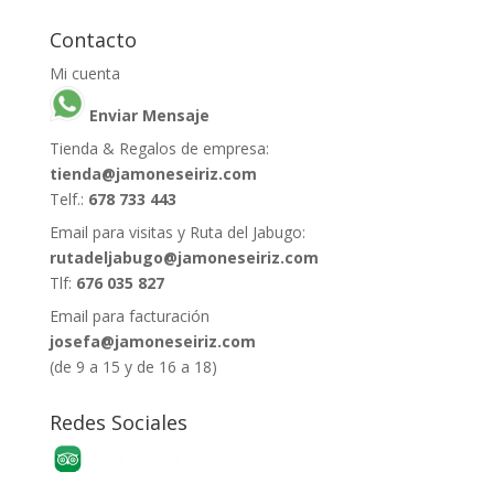
Contacto
Mi cuenta
Enviar Mensaje
Tienda & Regalos de empresa:
tienda@jamoneseiriz.com
Telf.:
678 733 443
Email para visitas y Ruta del Jabugo:
rutadeljabugo@jamoneseiriz.com
Tlf:
676 035 827
Email para facturación
josefa@jamoneseiriz.com
(de 9 a 15 y de 16 a 18)
Redes Sociales