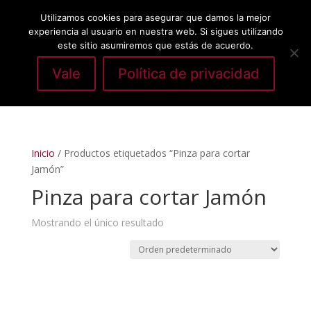
Utilizamos cookies para asegurar que damos la mejor
experiencia al usuario en nuestra web. Si sigues utilizando
este sitio asumiremos que estás de acuerdo.
Vale
Política de privacidad
Seleccionar página
Inicio
/ Productos etiquetados “Pinza para cortar
Jamón”
Pinza para cortar Jamón
Mostrando el único resultado