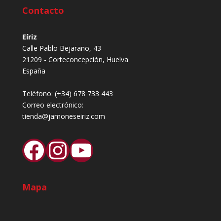
Contacto
Eíriz
Calle Pablo Bejarano, 43
21209 - Corteconcepción, Huelva
España
Teléfono:
(+34) 678 733 443
Correo electrónico:
tienda@jamoneseiriz.com
Facebook
Instagram
YouTube
Mapa