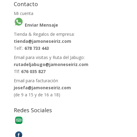
Contacto
Mi cuenta
Enviar Mensaje
Tienda & Regalos de empresa:
tienda@jamoneseiriz.com
Telf.:
678 733 443
Email para visitas y Ruta del Jabugo:
rutadeljabugo@jamoneseiriz.com
Tlf:
676 035 827
Email para facturación
josefa@jamoneseiriz.com
(de 9 a 15 y de 16 a 18)
Redes Sociales