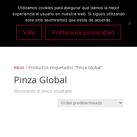
Utilizamos cookies para asegurar que damos la mejor
experiencia al usuario en nuestra web. Si sigues utilizando
este sitio asumiremos que estás de acuerdo.
Vale
Política de privacidad
Seleccionar página
Inicio
/ Productos etiquetados “Pinza Global”
Pinza Global
Mostrando el único resultado