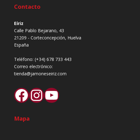
Contacto
Eíriz
Calle Pablo Bejarano, 43
21209 - Corteconcepción, Huelva
España
Teléfono:
(+34) 678 733 443
Correo electrónico:
tienda@jamoneseiriz.com
Facebook
Instagram
YouTube
Mapa