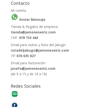
Contacto
Mi cuenta
Enviar Mensaje
Tienda & Regalos de empresa:
tienda@jamoneseiriz.com
Telf.:
678 733 443
Email para visitas y Ruta del Jabugo:
rutadeljabugo@jamoneseiriz.com
Tlf:
676 035 827
Email para facturación
josefa@jamoneseiriz.com
(de 9 a 15 y de 16 a 18)
Redes Sociales