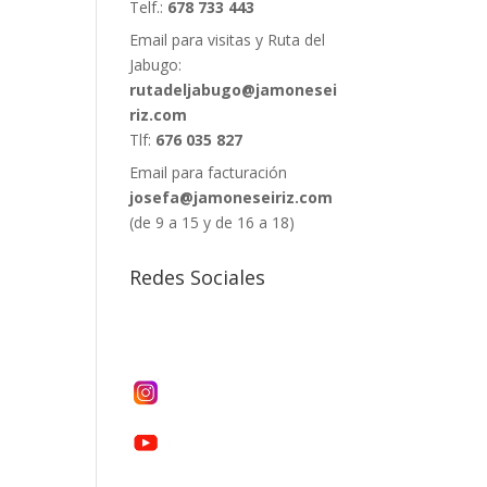
Telf.:
678 733 443
Email para visitas y Ruta del
Jabugo:
rutadeljabugo@jamonesei
riz.com
Tlf:
676 035 827
Email para facturación
josefa@jamoneseiriz.com
(de 9 a 15 y de 16 a 18)
Redes Sociales