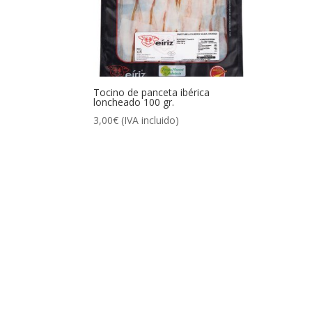
Tocino de panceta ibérica
loncheado 100 gr.
3,00
€
(IVA incluido)