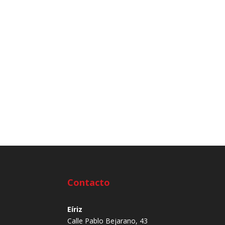
Contacto
Eíriz
Calle Pablo Bejarano, 43