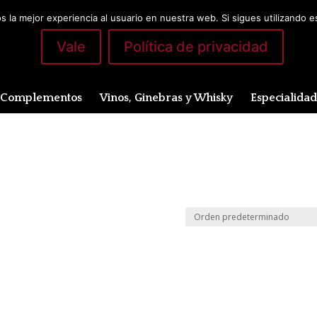
 la mejor experiencia al usuario en nuestra web. Si sigues utilizando 
Vale
Política de privacidad
Complementos
Vinos, Ginebras y Whisky
Especialida