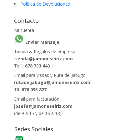
Política de Devoluciones
Contacto
Mi cuenta
Enviar Mensaje
Tienda & Regalos de empresa:
tienda@jamoneseiriz.com
Telf.:
678 733 443
Email para visitas y Ruta del Jabugo:
rutadeljabugo@jamoneseiriz.com
Tlf:
676 035 827
Email para facturación
josefa@jamoneseiriz.com
(de 9 a 15 y de 16 a 18)
Redes Sociales