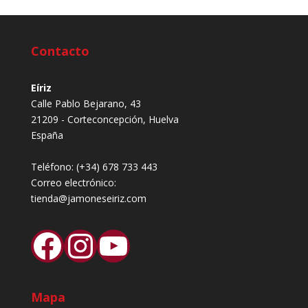
Contacto
Eíriz
Calle Pablo Bejarano, 43
21209 - Corteconcepción, Huelva
España
Teléfono:
(+34) 678 733 443
Correo electrónico:
tienda@jamoneseiriz.com
Facebook
Instagram
YouTube
Mapa