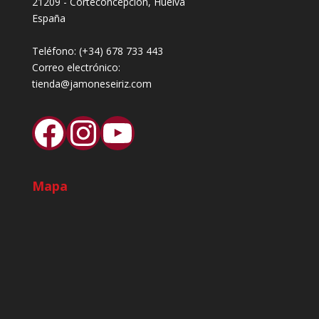
21209 - Corteconcepción, Huelva
España
Teléfono:
(+34) 678 733 443
Correo electrónico:
tienda@jamoneseiriz.com
Facebook
Instagram
YouTube
Mapa