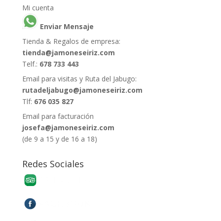
Mi cuenta
Enviar Mensaje
Tienda & Regalos de empresa:
tienda@jamoneseiriz.com
Telf.:
678 733 443
Email para visitas y Ruta del Jabugo:
rutadeljabugo@jamoneseiriz.com
Tlf:
676 035 827
Email para facturación
josefa@jamoneseiriz.com
(de 9 a 15 y de 16 a 18)
Redes Sociales