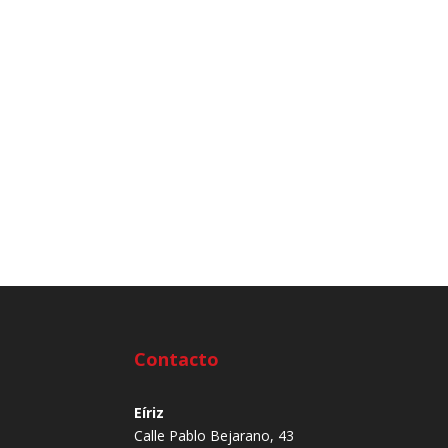
Contacto
Eíriz
Calle Pablo Bejarano, 43