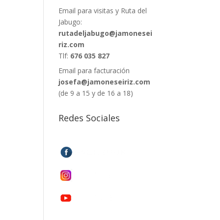
Email para visitas y Ruta del
Jabugo:
rutadeljabugo@jamonesei
riz.com
Tlf:
676 035 827
Email para facturación
josefa@jamoneseiriz.com
(de 9 a 15 y de 16 a 18)
Redes Sociales