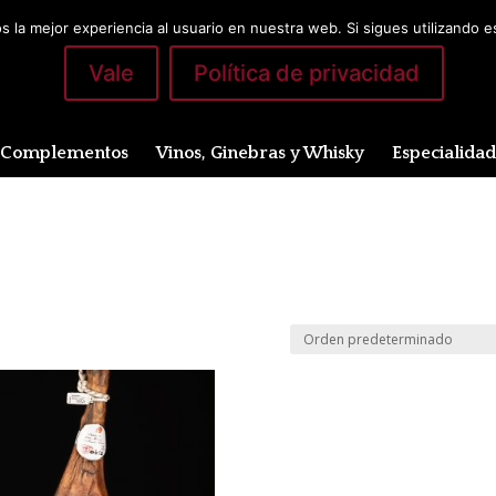
 la mejor experiencia al usuario en nuestra web. Si sigues utilizando 
Vale
Política de privacidad
Complementos
Vinos, Ginebras y Whisky
Especialida