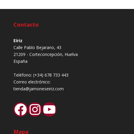
Contacto
Eíriz
Calle Pablo Bejarano, 43
21209 - Corteconcepción, Huelva
España
Teléfono:
(+34) 678 733 443
Correo electrónico:
tienda@jamoneseiriz.com
Facebook
Instagram
YouTube
Mapa