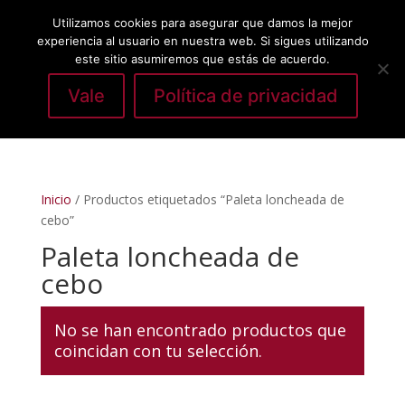
Utilizamos cookies para asegurar que damos la mejor
experiencia al usuario en nuestra web. Si sigues utilizando
este sitio asumiremos que estás de acuerdo.
Vale
Política de privacidad
Seleccionar página
Inicio
/ Productos etiquetados “Paleta loncheada de
cebo”
Paleta loncheada de
cebo
No se han encontrado productos que
coincidan con tu selección.