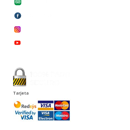
Tarjeta