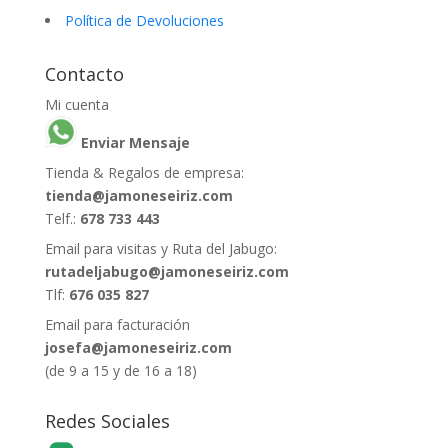
Política de Devoluciones
Contacto
Mi cuenta
Enviar Mensaje
Tienda & Regalos de empresa:
tienda@jamoneseiriz.com
Telf.:
678 733 443
Email para visitas y Ruta del Jabugo:
rutadeljabugo@jamoneseiriz.com
Tlf:
676 035 827
Email para facturación
josefa@jamoneseiriz.com
(de 9 a 15 y de 16 a 18)
Redes Sociales