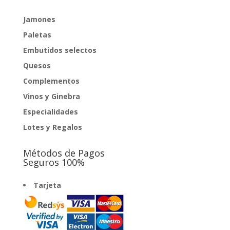
hasta
1.122,25€
Jamones
Paletas
Embutidos selectos
Quesos
Complementos
Vinos y Ginebra
Especialidades
Lotes y Regalos
Métodos de Pagos
Seguros 100%
Tarjeta