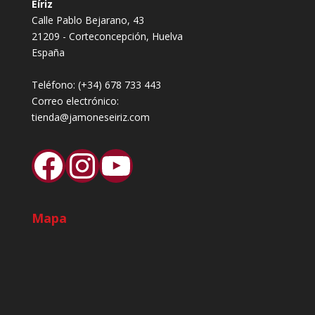
Eíriz
Calle Pablo Bejarano, 43
21209 - Corteconcepción, Huelva
España
Teléfono:
(+34) 678 733 443
Correo electrónico:
tienda@jamoneseiriz.com
Facebook
Instagram
YouTube
Mapa