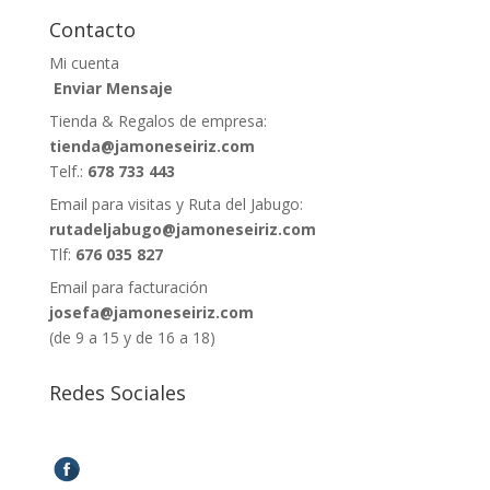
Contacto
Mi cuenta
Enviar Mensaje
Tienda & Regalos de empresa:
tienda@jamoneseiriz.com
Telf.:
678 733 443
Email para visitas y Ruta del Jabugo:
rutadeljabugo@jamoneseiriz.com
Tlf:
676 035 827
Email para facturación
josefa@jamoneseiriz.com
(de 9 a 15 y de 16 a 18)
Redes Sociales