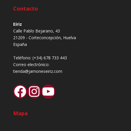
Contacto
Eíriz
Calle Pablo Bejarano, 43
21209 - Corteconcepción, Huelva
España
Teléfono:
(+34) 678 733 443
Correo electrónico:
tienda@jamoneseiriz.com
Facebook
Instagram
YouTube
Mapa