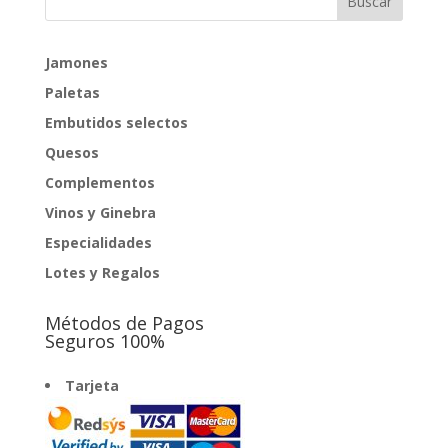
6,50€
hasta
1.122,25€
Jamones
Paletas
Embutidos selectos
Quesos
Complementos
Vinos y Ginebra
Especialidades
Lotes y Regalos
Métodos de Pagos
Seguros 100%
Tarjeta