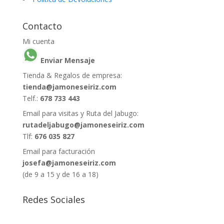
Contacto
Mi cuenta
Enviar Mensaje
Tienda & Regalos de empresa:
tienda@jamoneseiriz.com
Telf.:
678 733 443
Email para visitas y Ruta del Jabugo:
rutadeljabugo@jamoneseiriz.com
Tlf:
676 035 827
Email para facturación
josefa@jamoneseiriz.com
(de 9 a 15 y de 16 a 18)
Redes Sociales