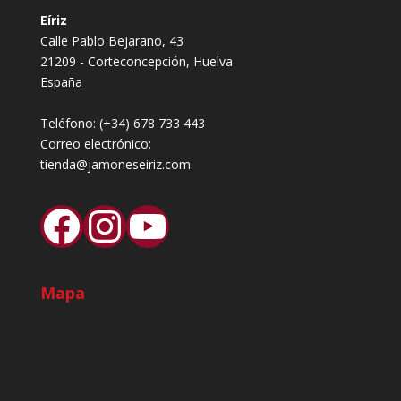
Eíriz
Calle Pablo Bejarano, 43
21209 - Corteconcepción, Huelva
España
Teléfono:
(+34) 678 733 443
Correo electrónico:
tienda@jamoneseiriz.com
Facebook
Instagram
YouTube
Mapa