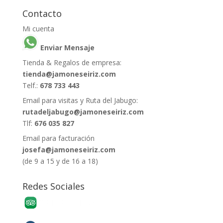
Contacto
Mi cuenta
Enviar Mensaje
Tienda & Regalos de empresa:
tienda@jamoneseiriz.com
Telf.:
678 733 443
Email para visitas y Ruta del Jabugo:
rutadeljabugo@jamoneseiriz.com
Tlf:
676 035 827
Email para facturación
josefa@jamoneseiriz.com
(de 9 a 15 y de 16 a 18)
Redes Sociales