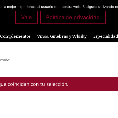
 la mejor experiencia al usuario en nuestra web. Si sigues utilizando 
Vale
Política de privacidad
Complementos
Vinos, Ginebras y Whisky
Especialida
ortada”
e coincidan con tu selección.