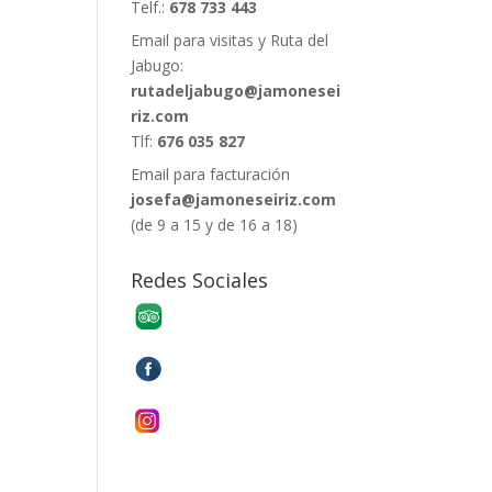
Telf.:
678 733 443
Email para visitas y Ruta del
Jabugo:
rutadeljabugo@jamonesei
riz.com
Tlf:
676 035 827
Email para facturación
josefa@jamoneseiriz.com
(de 9 a 15 y de 16 a 18)
Redes Sociales