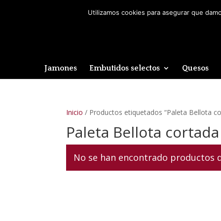
Utilizamos cookies para asegurar que damos
Jamones
Embutidos selectos
Quesos
Inicio
/ Productos etiquetados “Paleta Bellota c
Paleta Bellota cortada
No se han encontrado productos qu