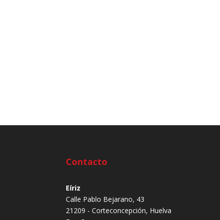
Contacto
Eíriz
Calle Pablo Bejarano, 43
21209 - Corteconcepción, Huelva