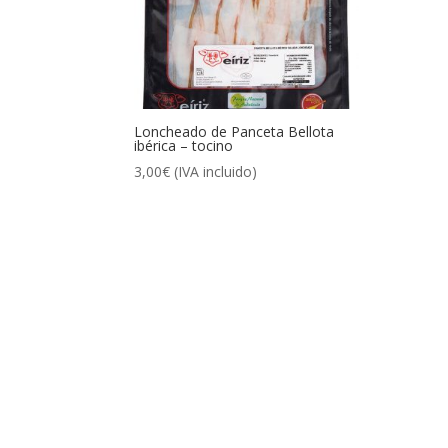
Loncheado de Panceta Bellota
ibérica – tocino
3,00
€
(IVA incluido)