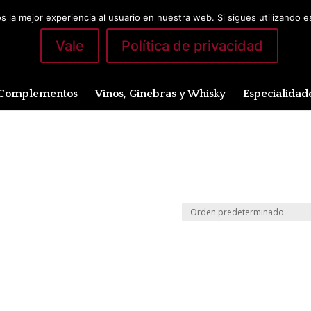
 la mejor experiencia al usuario en nuestra web. Si sigues utilizando 
Vale
Política de privacidad
Complementos
Vinos, Ginebras y Whisky
Especialidad