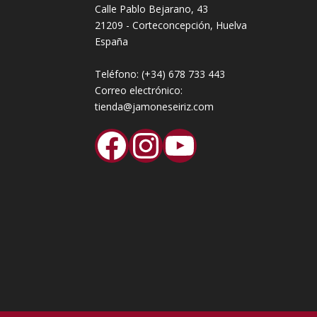
Calle Pablo Bejarano, 43
21209 - Corteconcepción, Huelva
España
Teléfono:
(+34) 678 733 443
Correo electrónico:
tienda@jamoneseiriz.com
Facebook
Instagram
YouTube