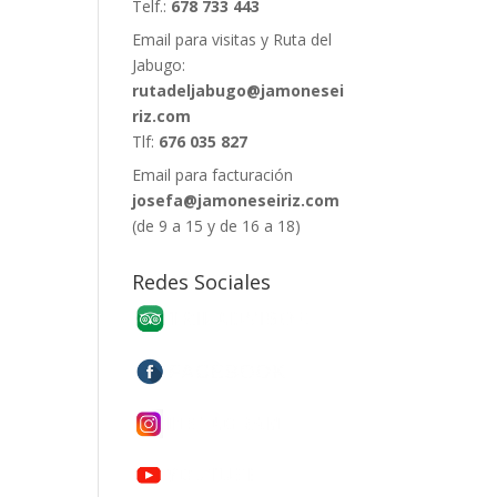
Telf.:
678 733 443
Email para visitas y Ruta del
Jabugo:
rutadeljabugo@jamonesei
riz.com
Tlf:
676 035 827
Email para facturación
josefa@jamoneseiriz.com
(de 9 a 15 y de 16 a 18)
Redes Sociales