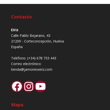
Contacto
Eíriz
Calle Pablo Bejarano, 43
21209 - Corteconcepción, Huelva
España
Teléfono:
(+34) 678 733 443
Correo electrónico:
tienda@jamoneseiriz.com
Facebook
Instagram
YouTube
Mapa