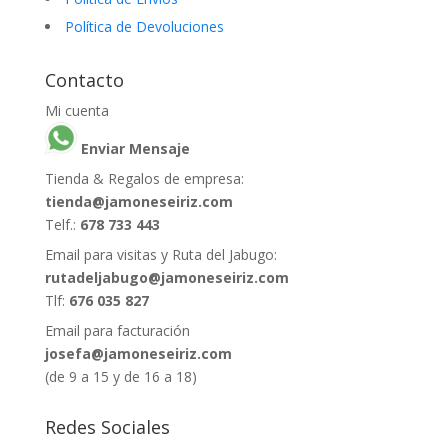
Política de Devoluciones
Contacto
Mi cuenta
Enviar Mensaje
Tienda & Regalos de empresa:
tienda@jamoneseiriz.com
Telf.:
678 733 443
Email para visitas y Ruta del Jabugo:
rutadeljabugo@jamoneseiriz.com
Tlf:
676 035 827
Email para facturación
josefa@jamoneseiriz.com
(de 9 a 15 y de 16 a 18)
Redes Sociales