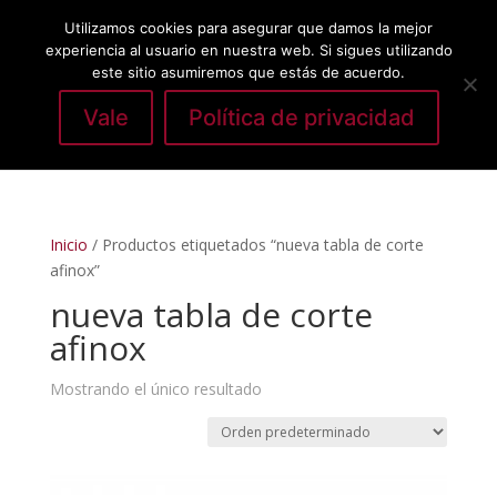
Utilizamos cookies para asegurar que damos la mejor
experiencia al usuario en nuestra web. Si sigues utilizando
este sitio asumiremos que estás de acuerdo.
Vale
Política de privacidad
Seleccionar página
Inicio
/ Productos etiquetados “nueva tabla de corte
afinox”
nueva tabla de corte
afinox
Mostrando el único resultado