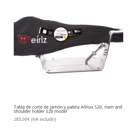
Tabla de corte de jamón y paleta Afinox S20, Ham and
shoulder holder S20 model
285,00
€
(IVA incluido)