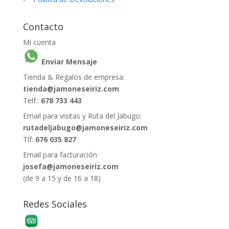
Contacto
Mi cuenta
Enviar Mensaje
Tienda & Regalos de empresa:
tienda@jamoneseiriz.com
Telf.:
678 733 443
Email para visitas y Ruta del Jabugo:
rutadeljabugo@jamoneseiriz.com
Tlf:
676 035 827
Email para facturación
josefa@jamoneseiriz.com
(de 9 a 15 y de 16 a 18)
Redes Sociales