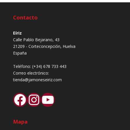
Contacto
Eíriz
Calle Pablo Bejarano, 43
21209 - Corteconcepción, Huelva
España
Teléfono:
(+34) 678 733 443
Correo electrónico:
tienda@jamoneseiriz.com
Facebook
Instagram
YouTube
Mapa