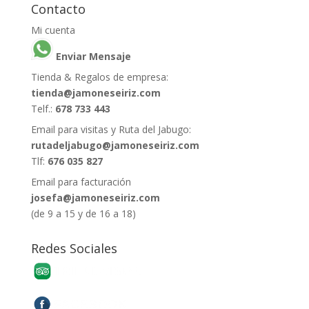
Contacto
Mi cuenta
Enviar Mensaje
Tienda & Regalos de empresa:
tienda@jamoneseiriz.com
Telf.:
678 733 443
Email para visitas y Ruta del Jabugo:
rutadeljabugo@jamoneseiriz.com
Tlf:
676 035 827
Email para facturación
josefa@jamoneseiriz.com
(de 9 a 15 y de 16 a 18)
Redes Sociales