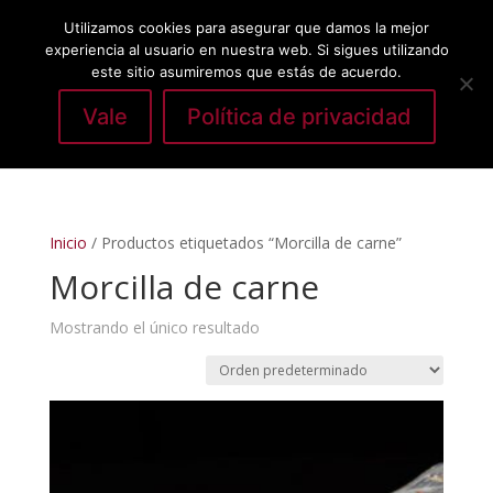
Utilizamos cookies para asegurar que damos la mejor
experiencia al usuario en nuestra web. Si sigues utilizando
este sitio asumiremos que estás de acuerdo.
Vale
Política de privacidad
Seleccionar página
Inicio
/ Productos etiquetados “Morcilla de carne”
Morcilla de carne
Mostrando el único resultado