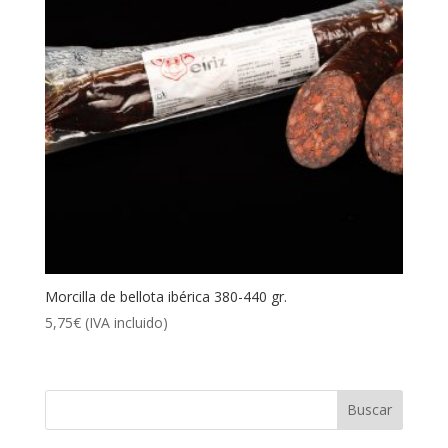
Morcilla de bellota ibérica 380-440 gr.
5,75
€
(IVA incluido)