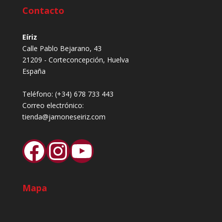
Contacto
Eíriz
Calle Pablo Bejarano, 43
21209 - Corteconcepción, Huelva
España
Teléfono:
(+34) 678 733 443
Correo electrónico:
tienda@jamoneseiriz.com
Facebook
Instagram
YouTube
Mapa