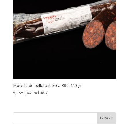
Morcilla de bellota ibérica 380-440 gr.
5,75
€
(IVA incluido)