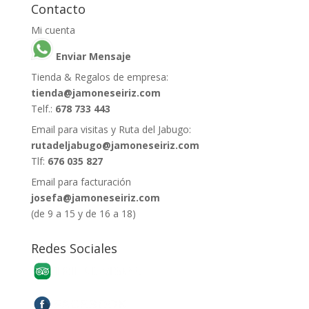
Contacto
Mi cuenta
Enviar Mensaje
Tienda & Regalos de empresa:
tienda@jamoneseiriz.com
Telf.:
678 733 443
Email para visitas y Ruta del Jabugo:
rutadeljabugo@jamoneseiriz.com
Tlf:
676 035 827
Email para facturación
josefa@jamoneseiriz.com
(de 9 a 15 y de 16 a 18)
Redes Sociales