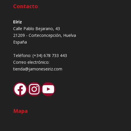
Contacto
Eíriz
Calle Pablo Bejarano, 43
21209 - Corteconcepción, Huelva
España
Teléfono:
(+34) 678 733 443
Correo electrónico:
tienda@jamoneseiriz.com
Facebook
Instagram
YouTube
Mapa