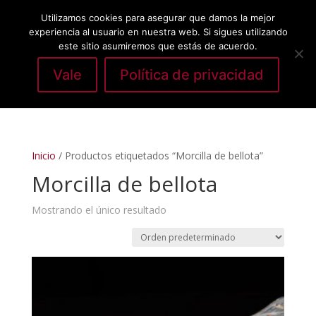
Utilizamos cookies para asegurar que damos la mejor
experiencia al usuario en nuestra web. Si sigues utilizando
este sitio asumiremos que estás de acuerdo.
Vale
Política de privacidad
Seleccionar página
Inicio
/ Productos etiquetados “Morcilla de bellota”
Morcilla de bellota
Mostrando el único resultado