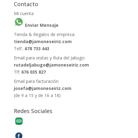
Contacto
Mi cuenta
Enviar Mensaje
Tienda & Regalos de empresa:
tienda@jamoneseiriz.com
Telf.:
678 733 443
Email para visitas y Ruta del Jabugo:
rutadeljabugo@jamoneseiriz.com
Tlf:
676 035 827
Email para facturación
josefa@jamoneseiriz.com
(de 9 a 15 y de 16 a 18)
Redes Sociales