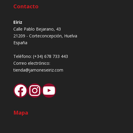
Contacto
Eíriz
Calle Pablo Bejarano, 43
21209 - Corteconcepción, Huelva
España
Teléfono:
(+34) 678 733 443
Correo electrónico:
tienda@jamoneseiriz.com
Facebook
Instagram
YouTube
Mapa