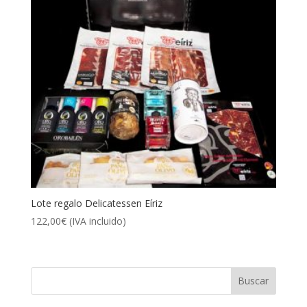
Lote regalo Delicatessen Eíriz
122,00
€
(IVA incluido)