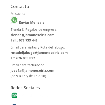
Contacto
Mi cuenta
Enviar Mensaje
Tienda & Regalos de empresa:
tienda@jamoneseiriz.com
Telf.:
678 733 443
Email para visitas y Ruta del Jabugo:
rutadeljabugo@jamoneseiriz.com
Tlf:
676 035 827
Email para facturación
josefa@jamoneseiriz.com
(de 9 a 15 y de 16 a 18)
Redes Sociales