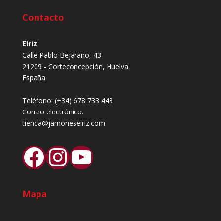
Contacto
Eíriz
Calle Pablo Bejarano, 43
21209 - Corteconcepción, Huelva
España
Teléfono:
(+34) 678 733 443
Correo electrónico:
tienda@jamoneseiriz.com
Facebook
Instagram
YouTube
Mapa