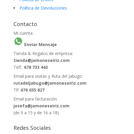
Política de Devoluciones
Contacto
Mi cuenta
Enviar Mensaje
Tienda & Regalos de empresa:
tienda@jamoneseiriz.com
Telf.:
678 733 443
Email para visitas y Ruta del Jabugo:
rutadeljabugo@jamoneseiriz.com
Tlf:
676 035 827
Email para facturación
josefa@jamoneseiriz.com
(de 9 a 15 y de 16 a 18)
Redes Sociales