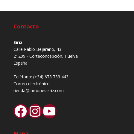
Contacto
Eíriz
Calle Pablo Bejarano, 43
21209 - Corteconcepción, Huelva
España
Teléfono:
(+34) 678 733 443
Correo electrónico:
tienda@jamoneseiriz.com
Facebook
Instagram
YouTube
Mapa