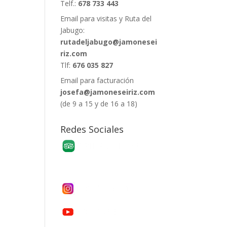
Telf.:
678 733 443
Email para visitas y Ruta del
Jabugo:
rutadeljabugo@jamonesei
riz.com
Tlf:
676 035 827
Email para facturación
josefa@jamoneseiriz.com
(de 9 a 15 y de 16 a 18)
Redes Sociales