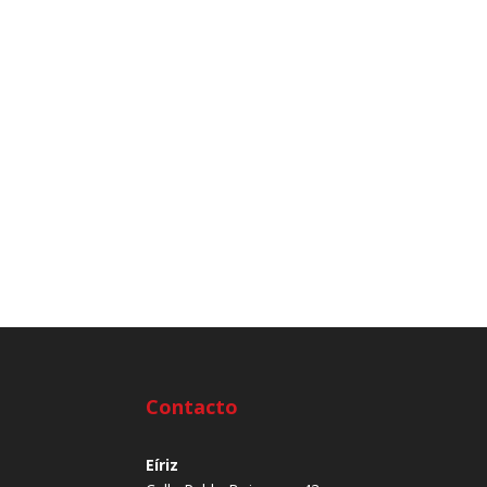
Contacto
Eíriz