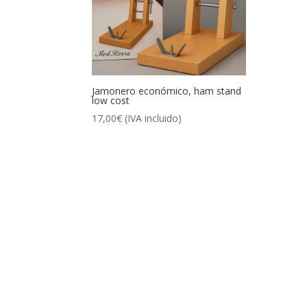
Jamonero económico, ham stand
low cost
17,00
€
(IVA incluido)