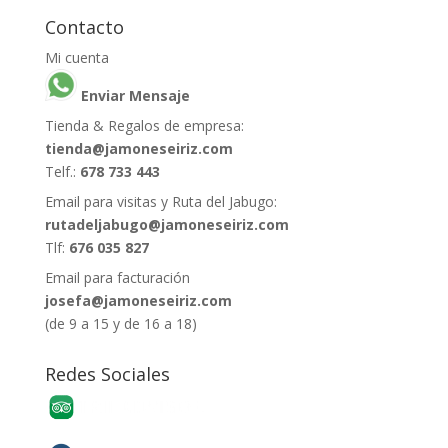
Contacto
Mi cuenta
Enviar Mensaje
Tienda & Regalos de empresa:
tienda@jamoneseiriz.com
Telf.:
678 733 443
Email para visitas y Ruta del Jabugo:
rutadeljabugo@jamoneseiriz.com
Tlf:
676 035 827
Email para facturación
josefa@jamoneseiriz.com
(de 9 a 15 y de 16 a 18)
Redes Sociales