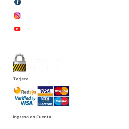
Tarjeta
Ingreso en Cuenta