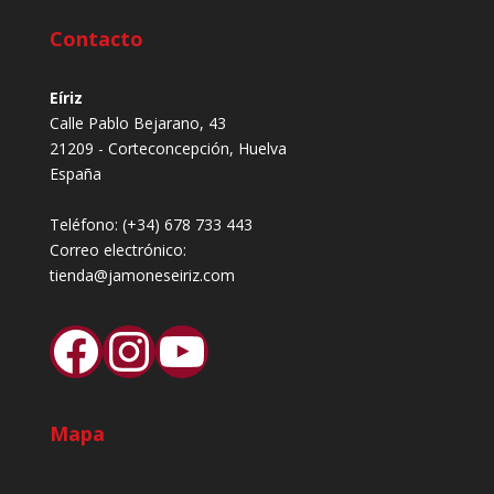
Contacto
Eíriz
Calle Pablo Bejarano, 43
21209 - Corteconcepción, Huelva
España
Teléfono:
(+34) 678 733 443
Correo electrónico:
tienda@jamoneseiriz.com
Facebook
Instagram
YouTube
Mapa