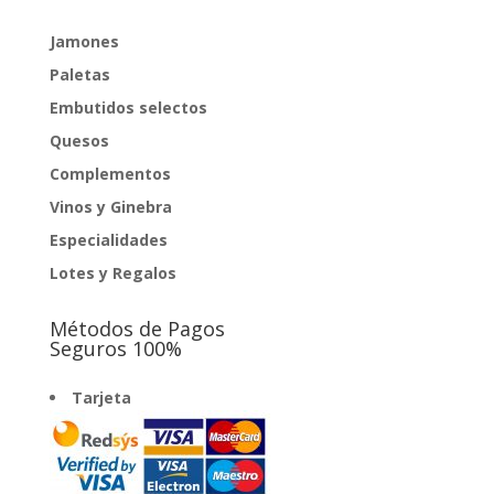
hasta
252,00€
Jamones
Paletas
Embutidos selectos
Quesos
Complementos
Vinos y Ginebra
Especialidades
Lotes y Regalos
Métodos de Pagos
Seguros 100%
Tarjeta