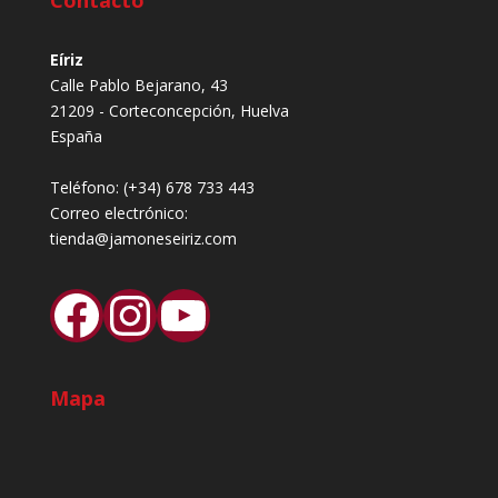
Contacto
Eíriz
Calle Pablo Bejarano, 43
21209 - Corteconcepción, Huelva
España
Teléfono:
(+34) 678 733 443
Correo electrónico:
tienda@jamoneseiriz.com
Facebook
Instagram
YouTube
Mapa