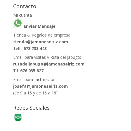
Contacto
Mi cuenta
Enviar Mensaje
Tienda & Regalos de empresa:
tienda@jamoneseiriz.com
Telf.:
678 733 443
Email para visitas y Ruta del Jabugo:
rutadeljabugo@jamoneseiriz.com
Tlf:
676 035 827
Email para facturación
josefa@jamoneseiriz.com
(de 9 a 15 y de 16 a 18)
Redes Sociales