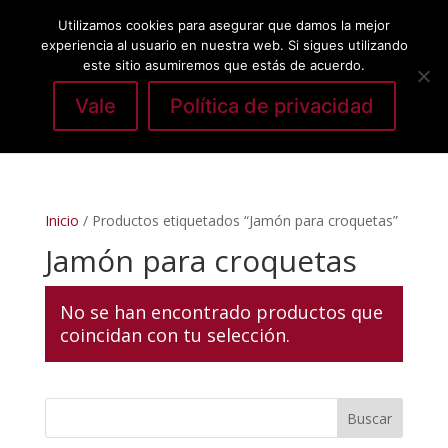
Utilizamos cookies para asegurar que damos la mejor
experiencia al usuario en nuestra web. Si sigues utilizando
este sitio asumiremos que estás de acuerdo.
Vale
Política de privacidad
Seleccionar página
Inicio
/ Productos etiquetados “Jamón para croquetas”
Jamón para croquetas
No se han encontrado productos que
coincidan con tu selección.