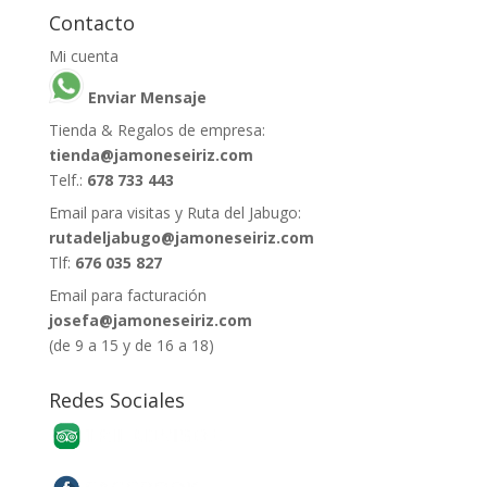
Contacto
Mi cuenta
Enviar Mensaje
Tienda & Regalos de empresa:
tienda@jamoneseiriz.com
Telf.:
678 733 443
Email para visitas y Ruta del Jabugo:
rutadeljabugo@jamoneseiriz.com
Tlf:
676 035 827
Email para facturación
josefa@jamoneseiriz.com
(de 9 a 15 y de 16 a 18)
Redes Sociales