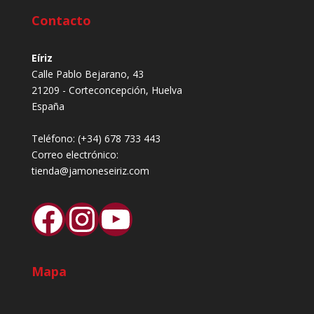
Contacto
Eíriz
Calle Pablo Bejarano, 43
21209 - Corteconcepción, Huelva
España
Teléfono:
(+34) 678 733 443
Correo electrónico:
tienda@jamoneseiriz.com
Facebook
Instagram
YouTube
Mapa