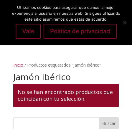
Utilizamos cookies para asegurar que damos la mejor
experiencia al usuario en nuestra web. Si sigues utilizando
este sitio asumiremos que estás de acuerdo.
Vale
Política de privacidad
Seleccionar página
Inicio
/ Productos etiquetados “Jamón ibérico”
Jamón ibérico
No se han encontrado productos que
coincidan con tu selección.