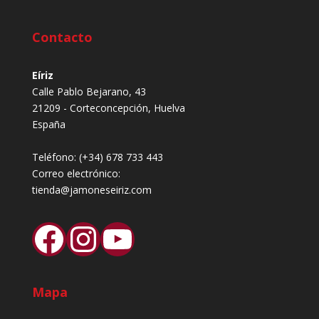
Contacto
Eíriz
Calle Pablo Bejarano, 43
21209 - Corteconcepción, Huelva
España
Teléfono:
(+34) 678 733 443
Correo electrónico:
tienda@jamoneseiriz.com
Facebook
Instagram
YouTube
Mapa