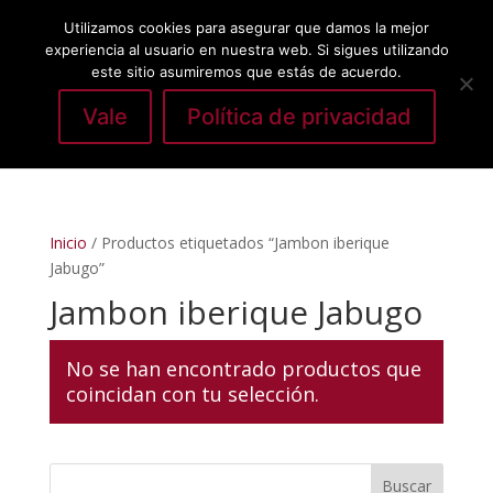
Utilizamos cookies para asegurar que damos la mejor
experiencia al usuario en nuestra web. Si sigues utilizando
este sitio asumiremos que estás de acuerdo.
Vale
Política de privacidad
Seleccionar página
Inicio
/ Productos etiquetados “Jambon iberique
Jabugo”
Jambon iberique Jabugo
No se han encontrado productos que
coincidan con tu selección.