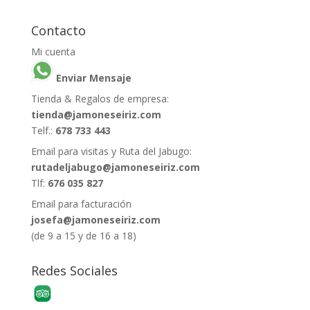
Contacto
Mi cuenta
Enviar Mensaje
Tienda & Regalos de empresa:
tienda@jamoneseiriz.com
Telf.:
678 733 443
Email para visitas y Ruta del Jabugo:
rutadeljabugo@jamoneseiriz.com
Tlf:
676 035 827
Email para facturación
josefa@jamoneseiriz.com
(de 9 a 15 y de 16 a 18)
Redes Sociales