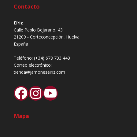
Contacto
Eíriz
Calle Pablo Bejarano, 43
21209 - Corteconcepción, Huelva
España
Teléfono:
(+34) 678 733 443
Correo electrónico:
tienda@jamoneseiriz.com
Facebook
Instagram
YouTube
Mapa