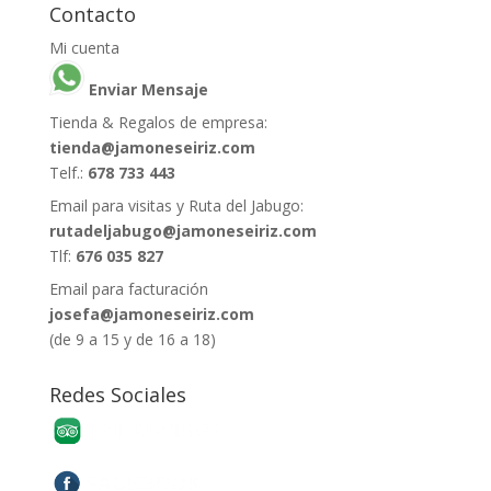
Contacto
Mi cuenta
Enviar Mensaje
Tienda & Regalos de empresa:
tienda@jamoneseiriz.com
Telf.:
678 733 443
Email para visitas y Ruta del Jabugo:
rutadeljabugo@jamoneseiriz.com
Tlf:
676 035 827
Email para facturación
josefa@jamoneseiriz.com
(de 9 a 15 y de 16 a 18)
Redes Sociales