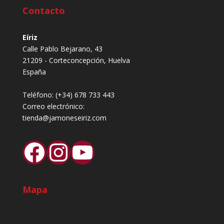
Contacto
Eíriz
Calle Pablo Bejarano, 43
21209 - Corteconcepción, Huelva
España
Teléfono:
(+34) 678 733 443
Correo electrónico:
tienda@jamoneseiriz.com
Facebook
Instagram
YouTube
Mapa