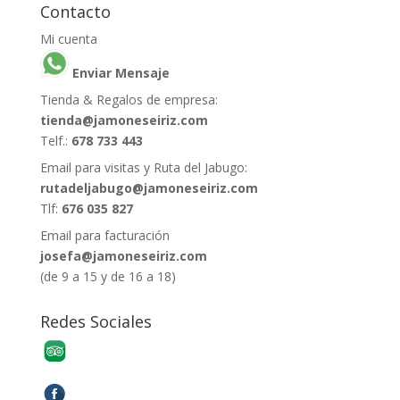
Contacto
Mi cuenta
Enviar Mensaje
Tienda & Regalos de empresa:
tienda@jamoneseiriz.com
Telf.:
678 733 443
Email para visitas y Ruta del Jabugo:
rutadeljabugo@jamoneseiriz.com
Tlf:
676 035 827
Email para facturación
josefa@jamoneseiriz.com
(de 9 a 15 y de 16 a 18)
Redes Sociales