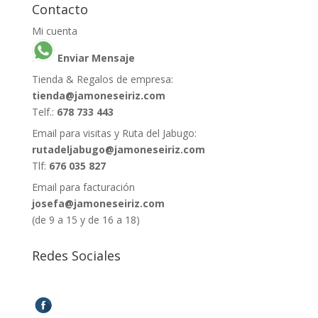
Contacto
Mi cuenta
Enviar Mensaje
Tienda & Regalos de empresa:
tienda@jamoneseiriz.com
Telf.:
678 733 443
Email para visitas y Ruta del Jabugo:
rutadeljabugo@jamoneseiriz.com
Tlf:
676 035 827
Email para facturación
josefa@jamoneseiriz.com
(de 9 a 15 y de 16 a 18)
Redes Sociales