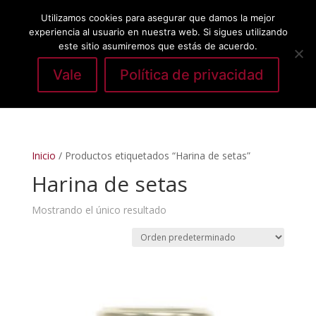
Utilizamos cookies para asegurar que damos la mejor
experiencia al usuario en nuestra web. Si sigues utilizando
este sitio asumiremos que estás de acuerdo.
Vale
Política de privacidad
Seleccionar página
Inicio
/ Productos etiquetados “Harina de setas”
Harina de setas
Mostrando el único resultado