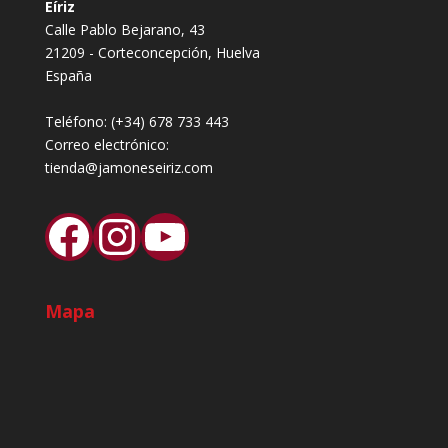
Eíriz
Calle Pablo Bejarano, 43
21209 - Corteconcepción, Huelva
España
Teléfono:
(+34) 678 733 443
Correo electrónico:
tienda@jamoneseiriz.com
Facebook
Instagram
YouTube
Mapa