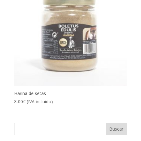
Harina de setas
8,00
€
(IVA incluido)