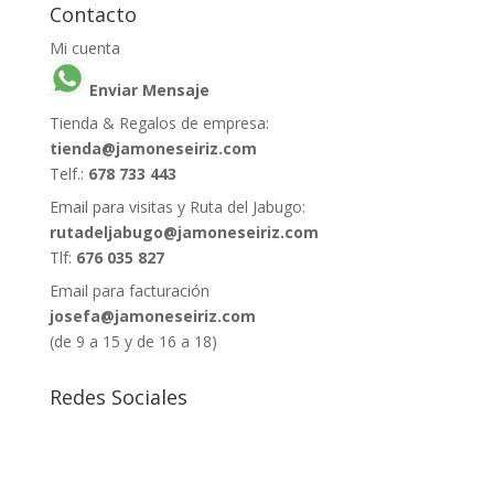
Contacto
Mi cuenta
Enviar Mensaje
Tienda & Regalos de empresa:
tienda@jamoneseiriz.com
Telf.:
678 733 443
Email para visitas y Ruta del Jabugo:
rutadeljabugo@jamoneseiriz.com
Tlf:
676 035 827
Email para facturación
josefa@jamoneseiriz.com
(de 9 a 15 y de 16 a 18)
Redes Sociales