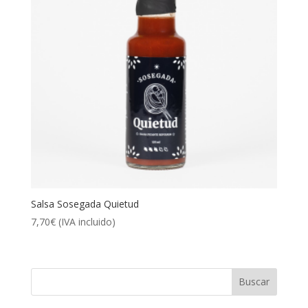
Salsa Sosegada Quietud
7,70
€
(IVA incluido)