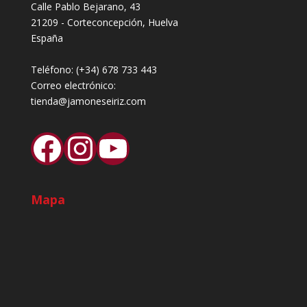
Calle Pablo Bejarano, 43
21209 - Corteconcepción, Huelva
España
Teléfono:
(+34) 678 733 443
Correo electrónico:
tienda@jamoneseiriz.com
Facebook
Instagram
YouTube
Mapa