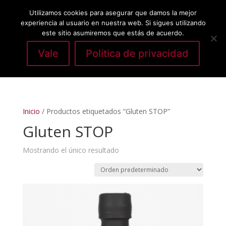
Utilizamos cookies para asegurar que damos la mejor
experiencia al usuario en nuestra web. Si sigues utilizando
este sitio asumiremos que estás de acuerdo.
Vale
Política de privacidad
Seleccionar página
Inicio
/ Productos etiquetados “Gluten STOP”
Gluten STOP
Mostrando el único resultado