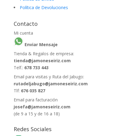
Política de Devoluciones
Contacto
Mi cuenta
Enviar Mensaje
Tienda & Regalos de empresa:
tienda@jamoneseiriz.com
Telf.:
678 733 443
Email para visitas y Ruta del Jabugo:
rutadeljabugo@jamoneseiriz.com
Tlf:
676 035 827
Email para facturación
josefa@jamoneseiriz.com
(de 9 a 15 y de 16 a 18)
Redes Sociales