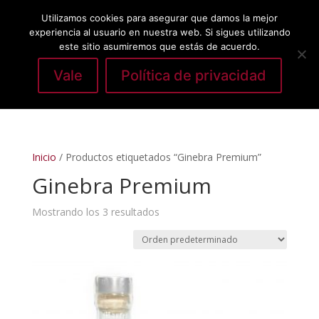
Utilizamos cookies para asegurar que damos la mejor
experiencia al usuario en nuestra web. Si sigues utilizando
este sitio asumiremos que estás de acuerdo.
Vale
Política de privacidad
Seleccionar página
Inicio
/ Productos etiquetados “Ginebra Premium”
Ginebra Premium
Mostrando los 3 resultados