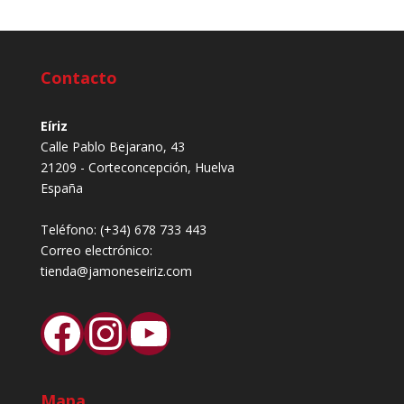
Contacto
Eíriz
Calle Pablo Bejarano, 43
21209 - Corteconcepción, Huelva
España
Teléfono:
(+34) 678 733 443
Correo electrónico:
tienda@jamoneseiriz.com
Facebook
Instagram
YouTube
Mapa