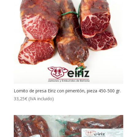
Lomito de presa Eíriz con pimentón, pieza 450-500 gr.
33,25
€
(IVA incluido)