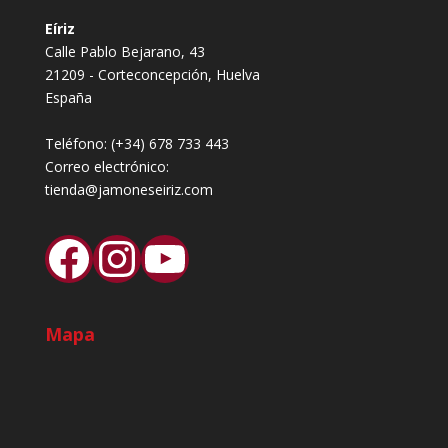
Eíriz
Calle Pablo Bejarano, 43
21209 - Corteconcepción, Huelva
España
Teléfono:
(+34) 678 733 443
Correo electrónico:
tienda@jamoneseiriz.com
Facebook
Instagram
YouTube
Mapa