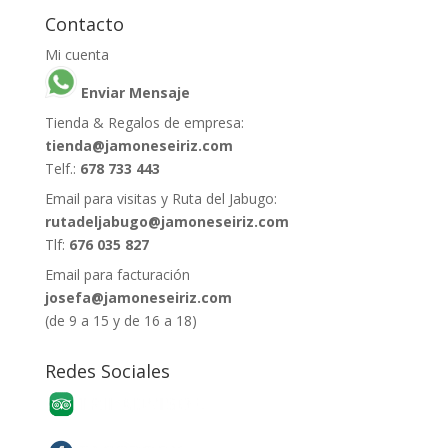
Contacto
Mi cuenta
Enviar Mensaje
Tienda & Regalos de empresa:
tienda@jamoneseiriz.com
Telf.:
678 733 443
Email para visitas y Ruta del Jabugo:
rutadeljabugo@jamoneseiriz.com
Tlf:
676 035 827
Email para facturación
josefa@jamoneseiriz.com
(de 9 a 15 y de 16 a 18)
Redes Sociales