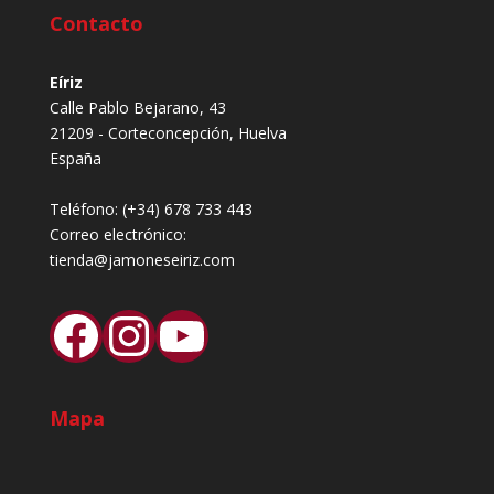
Contacto
Eíriz
Calle Pablo Bejarano, 43
21209 - Corteconcepción, Huelva
España
Teléfono:
(+34) 678 733 443
Correo electrónico:
tienda@jamoneseiriz.com
Facebook
Instagram
YouTube
Mapa