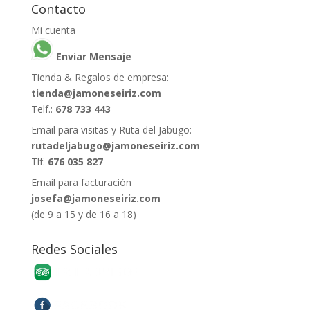
Contacto
Mi cuenta
Enviar Mensaje
Tienda & Regalos de empresa:
tienda@jamoneseiriz.com
Telf.:
678 733 443
Email para visitas y Ruta del Jabugo:
rutadeljabugo@jamoneseiriz.com
Tlf:
676 035 827
Email para facturación
josefa@jamoneseiriz.com
(de 9 a 15 y de 16 a 18)
Redes Sociales