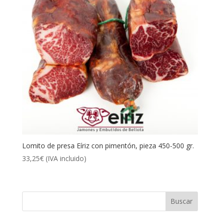
Lomito de presa Eíriz con pimentón, pieza 450-500 gr.
33,25
€
(IVA incluido)