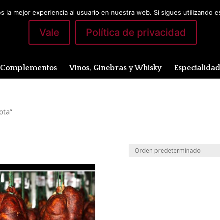
 la mejor experiencia al usuario en nuestra web. Si sigues utilizando 
Vale
Política de privacidad
Complementos
Vinos, Ginebras y Whisky
Especialida
ota”