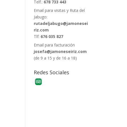
Telf.:
678 733 443
Email para visitas y Ruta del
Jabugo:
rutadeljabugo@jamonesei
riz.com
Tlf:
676 035 827
Email para facturación
josefa@jamoneseiriz.com
(de 9 a 15 y de 16 a 18)
Redes Sociales