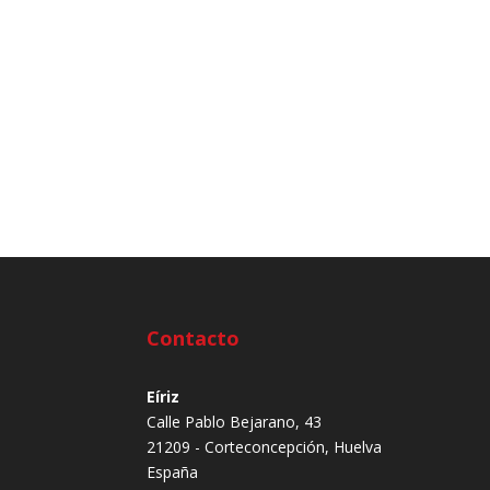
Contacto
Eíriz
Calle Pablo Bejarano, 43
21209 - Corteconcepción, Huelva
España