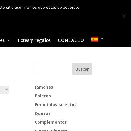
Mi cuenta
0 elementos
este sitio asumiremos que estás de acuerdo.
des
Lotes y regalos
CONTACTO
Jamones
Paletas
Embutidos selectos
Quesos
Complementos
Vinos y Ginebra