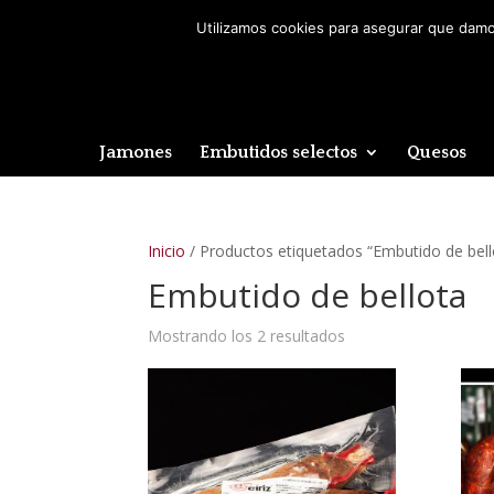
Utilizamos cookies para asegurar que damos
Jamones
Embutidos selectos
Quesos
Inicio
/ Productos etiquetados “Embutido de bell
Embutido de bellota
Mostrando los 2 resultados