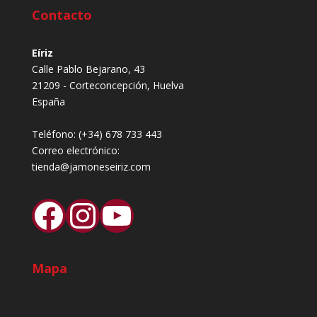
Contacto
Eíriz
Calle Pablo Bejarano, 43
21209 - Corteconcepción, Huelva
España
Teléfono:
(+34) 678 733 443
Correo electrónico:
tienda@jamoneseiriz.com
Facebook
Instagram
YouTube
Mapa