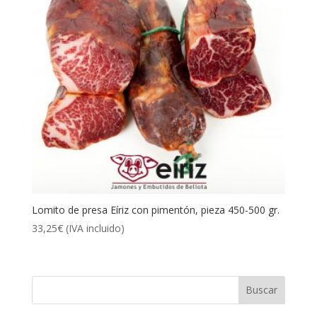
Lomito de presa Eíriz con pimentón, pieza 450-500 gr.
33,25
€
(IVA incluido)