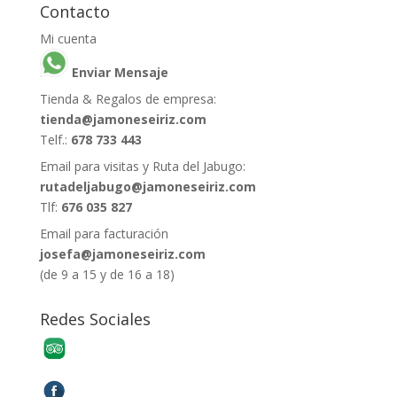
Contacto
Mi cuenta
Enviar Mensaje
Tienda & Regalos de empresa:
tienda@jamoneseiriz.com
Telf.:
678 733 443
Email para visitas y Ruta del Jabugo:
rutadeljabugo@jamoneseiriz.com
Tlf:
676 035 827
Email para facturación
josefa@jamoneseiriz.com
(de 9 a 15 y de 16 a 18)
Redes Sociales