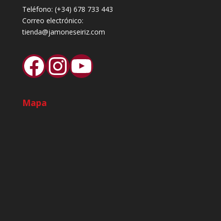
Teléfono:
(+34) 678 733 443
Correo electrónico:
tienda@jamoneseiriz.com
Facebook
Instagram
YouTube
Mapa