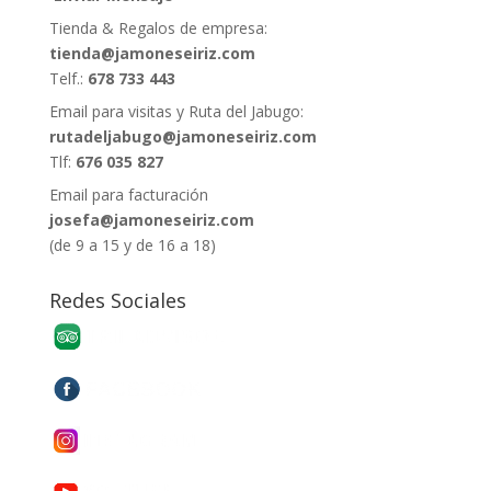
Tienda & Regalos de empresa:
tienda@jamoneseiriz.com
Telf.:
678 733 443
Email para visitas y Ruta del Jabugo:
rutadeljabugo@jamoneseiriz.com
Tlf:
676 035 827
Email para facturación
josefa@jamoneseiriz.com
(de 9 a 15 y de 16 a 18)
Redes Sociales