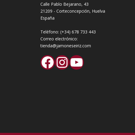
Calle Pablo Bejarano, 43
21209 - Corteconcepción, Huelva
España
Teléfono:
(+34) 678 733 443
Correo electrónico:
tienda@jamoneseiriz.com
Facebook
Instagram
YouTube