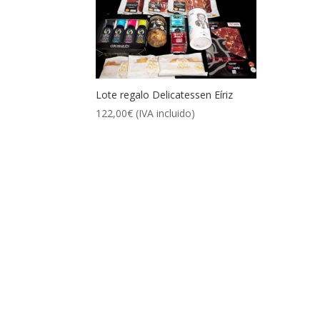
Lote regalo Delicatessen Eíriz
122,00
€
(IVA incluido)