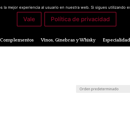
 la mejor experiencia al usuario en nuestra web. Si sigues utilizando 
Vale
Política de privacidad
Complementos
Vinos, Ginebras y Whisky
Especialida