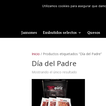
Utilizamos cookies para asegurar que damos
Jamones
Embutidos selectos
Quesos
Inicio
/ Productos etiquetados “Día del Padre”
Día del Padre
Mostrando el único resultado