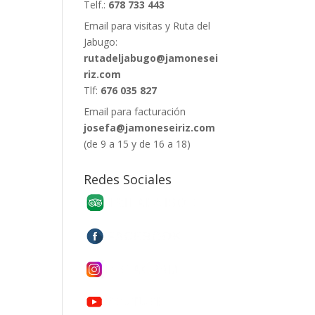
Telf.:
678 733 443
Email para visitas y Ruta del
Jabugo:
rutadeljabugo@jamonesei
riz.com
Tlf:
676 035 827
Email para facturación
josefa@jamoneseiriz.com
(de 9 a 15 y de 16 a 18)
Redes Sociales