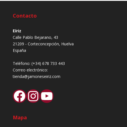
Contacto
Eíriz
Calle Pablo Bejarano, 43
21209 - Corteconcepción, Huelva
España
Teléfono:
(+34) 678 733 443
Correo electrónico:
tienda@jamoneseiriz.com
Facebook
Instagram
YouTube
Mapa