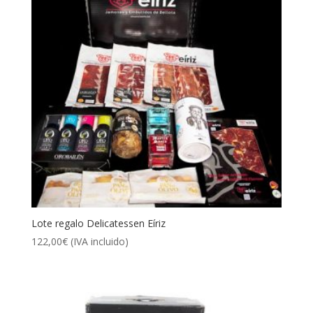
Lote regalo Delicatessen Eíriz
122,00
€
(IVA incluido)