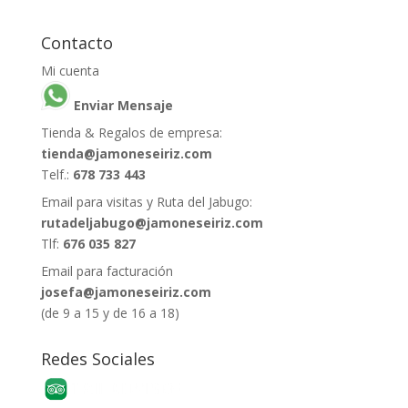
Contacto
Mi cuenta
Enviar Mensaje
Tienda & Regalos de empresa:
tienda@jamoneseiriz.com
Telf.:
678 733 443
Email para visitas y Ruta del Jabugo:
rutadeljabugo@jamoneseiriz.com
Tlf:
676 035 827
Email para facturación
josefa@jamoneseiriz.com
(de 9 a 15 y de 16 a 18)
Redes Sociales