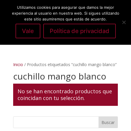
Utilizamos cookies para asegurar que damos la mejor
experiencia al usuario en nuestra web. Si sigues utilizando
este sitio asumiremos que estás de acuerdo.
Vale
Política de privacidad
Seleccionar página
Inicio
/ Productos etiquetados “cuchillo mango blanco”
cuchillo mango blanco
No se han encontrado productos que
coincidan con tu selección.