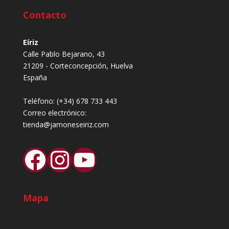
Contacto
Eíriz
Calle Pablo Bejarano, 43
21209 - Corteconcepción, Huelva
España
Teléfono:
(+34) 678 733 443
Correo electrónico:
tienda@jamoneseiriz.com
Facebook
Instagram
YouTube
Mapa