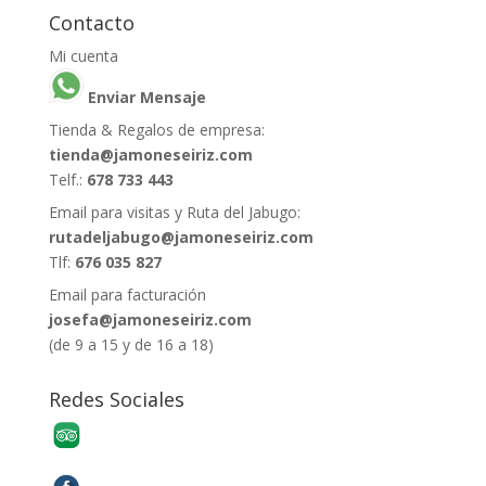
Contacto
Mi cuenta
Enviar Mensaje
Tienda & Regalos de empresa:
tienda@jamoneseiriz.com
Telf.:
678 733 443
Email para visitas y Ruta del Jabugo:
rutadeljabugo@jamoneseiriz.com
Tlf:
676 035 827
Email para facturación
josefa@jamoneseiriz.com
(de 9 a 15 y de 16 a 18)
Redes Sociales