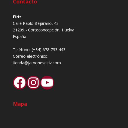
Contacto
Eíriz
Calle Pablo Bejarano, 43
21209 - Corteconcepción, Huelva
España
Teléfono:
(+34) 678 733 443
Correo electrónico:
tienda@jamoneseiriz.com
Facebook
Instagram
YouTube
Mapa