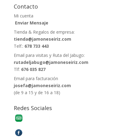
Contacto
Mi cuenta
Enviar Mensaje
Tienda & Regalos de empresa:
tienda@jamoneseiriz.com
Telf.:
678 733 443
Email para visitas y Ruta del Jabugo:
rutadeljabugo@jamoneseiriz.com
Tlf:
676 035 827
Email para facturación
josefa@jamoneseiriz.com
(de 9 a 15 y de 16 a 18)
Redes Sociales