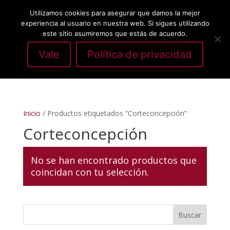
Utilizamos cookies para asegurar que damos la mejor
experiencia al usuario en nuestra web. Si sigues utilizando
este sitio asumiremos que estás de acuerdo.
Vale
Política de privacidad
Seleccionar página
Inicio
/ Productos etiquetados “Corteconcepción”
Corteconcepción
No se han encontrado productos que
coincidan con tu selección.