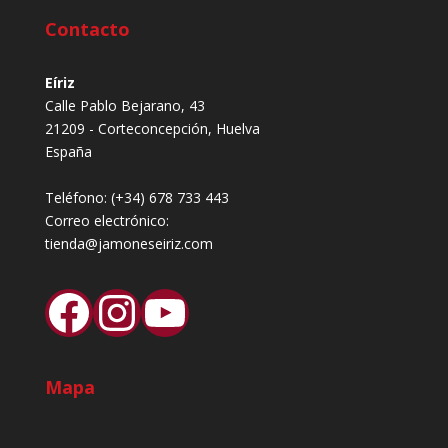
Contacto
Eíriz
Calle Pablo Bejarano, 43
21209 - Corteconcepción, Huelva
España
Teléfono:
(+34) 678 733 443
Correo electrónico:
tienda@jamoneseiriz.com
Facebook
Instagram
YouTube
Mapa