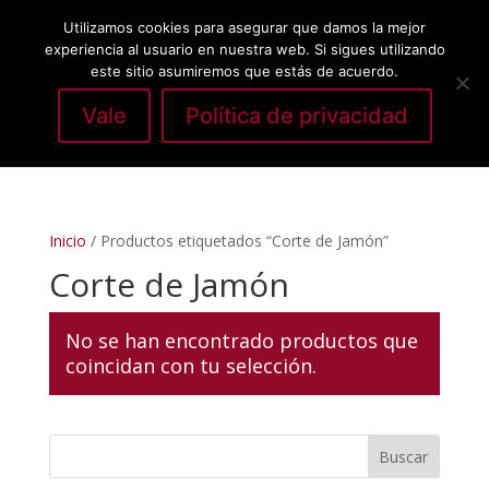
Utilizamos cookies para asegurar que damos la mejor
experiencia al usuario en nuestra web. Si sigues utilizando
este sitio asumiremos que estás de acuerdo.
Vale
Política de privacidad
Seleccionar página
Inicio
/ Productos etiquetados “Corte de Jamón”
Corte de Jamón
No se han encontrado productos que
coincidan con tu selección.