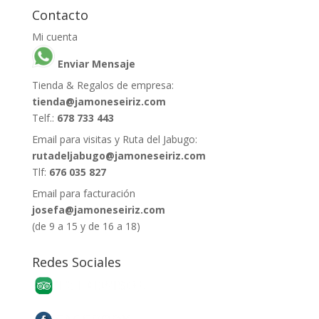
Contacto
Mi cuenta
Enviar Mensaje
Tienda & Regalos de empresa:
tienda@jamoneseiriz.com
Telf.:
678 733 443
Email para visitas y Ruta del Jabugo:
rutadeljabugo@jamoneseiriz.com
Tlf:
676 035 827
Email para facturación
josefa@jamoneseiriz.com
(de 9 a 15 y de 16 a 18)
Redes Sociales