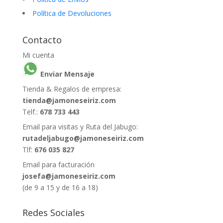
Política de Devoluciones
Contacto
Mi cuenta
Enviar Mensaje
Tienda & Regalos de empresa:
tienda@jamoneseiriz.com
Telf.:
678 733 443
Email para visitas y Ruta del Jabugo:
rutadeljabugo@jamoneseiriz.com
Tlf:
676 035 827
Email para facturación
josefa@jamoneseiriz.com
(de 9 a 15 y de 16 a 18)
Redes Sociales