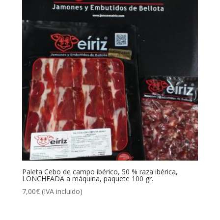
Paleta Cebo de campo ibérico, 50 % raza ibérica,
LONCHEADA a máquina, paquete 100 gr.
7,00
€
(IVA incluido)