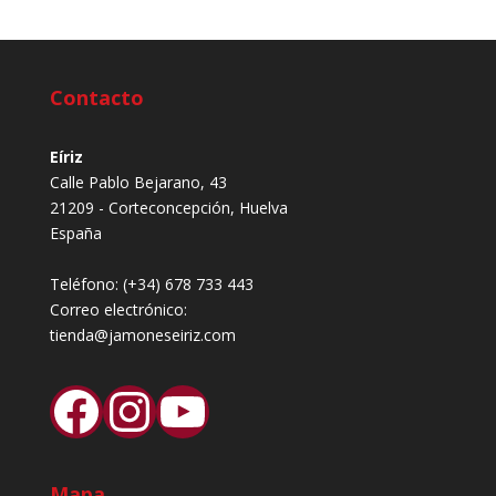
Contacto
Eíriz
Calle Pablo Bejarano, 43
21209 - Corteconcepción, Huelva
España
Teléfono:
(+34) 678 733 443
Correo electrónico:
tienda@jamoneseiriz.com
Facebook
Instagram
YouTube
Mapa