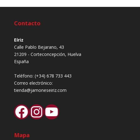
Contacto
Eíriz
Calle Pablo Bejarano, 43
21209 - Corteconcepción, Huelva
España
Teléfono:
(+34) 678 733 443
Correo electrónico:
tienda@jamoneseiriz.com
Facebook
Instagram
YouTube
Mapa