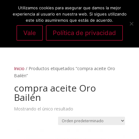
Utilizamos cookies para asegurar que damos la mejor
experiencia al usuario en nuestra web. Si sigues utilizando
este sitio asumiremos que estás de acuerdo.
Vale
Política de privacidad
Seleccionar página
Inicio
/ Productos etiquetados “compra aceite Oro
Bailén”
compra aceite Oro
Bailén
Mostrando el único resultado