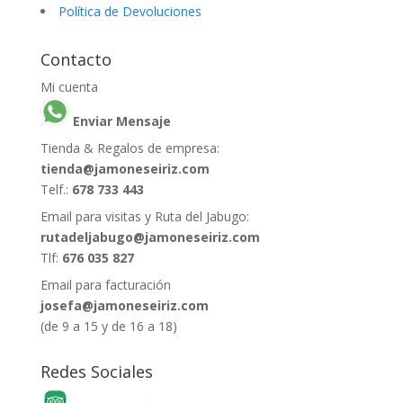
Política de Devoluciones
Contacto
Mi cuenta
Enviar Mensaje
Tienda & Regalos de empresa:
tienda@jamoneseiriz.com
Telf.:
678 733 443
Email para visitas y Ruta del Jabugo:
rutadeljabugo@jamoneseiriz.com
Tlf:
676 035 827
Email para facturación
josefa@jamoneseiriz.com
(de 9 a 15 y de 16 a 18)
Redes Sociales