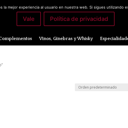
 la mejor experiencia al usuario en nuestra web. Si sigues utilizando 
Vale
Política de privacidad
Complementos
Vinos, Ginebras y Whisky
Especialidad
o”