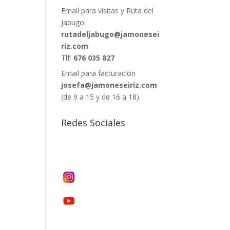
Email para visitas y Ruta del
Jabugo:
rutadeljabugo@jamonesei
riz.com
Tlf:
676 035 827
Email para facturación
josefa@jamoneseiriz.com
(de 9 a 15 y de 16 a 18)
Redes Sociales