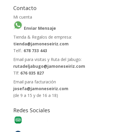
Contacto
Mi cuenta
Enviar Mensaje
Tienda & Regalos de empresa:
tienda@jamoneseiriz.com
Telf.:
678 733 443
Email para visitas y Ruta del Jabugo:
rutadeljabugo@jamoneseiriz.com
Tlf:
676 035 827
Email para facturación
josefa@jamoneseiriz.com
(de 9 a 15 y de 16 a 18)
Redes Sociales