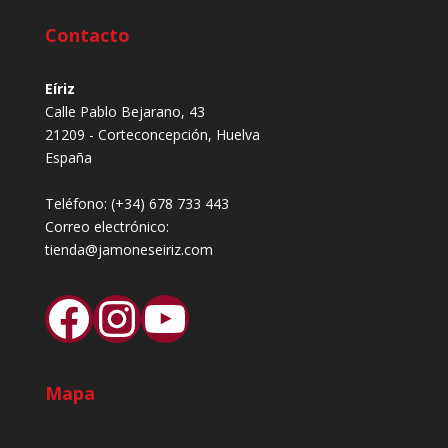
Contacto
Eíriz
Calle Pablo Bejarano, 43
21209 - Corteconcepción, Huelva
España
Teléfono:
(+34) 678 733 443
Correo electrónico:
tienda@jamoneseiriz.com
Facebook
Instagram
YouTube
Mapa