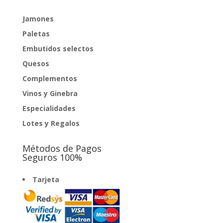
hasta
151,00€
Jamones
Paletas
Embutidos selectos
Quesos
Complementos
Vinos y Ginebra
Especialidades
Lotes y Regalos
Métodos de Pagos
Seguros 100%
Tarjeta