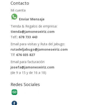
Contacto
Mi cuenta
Enviar Mensaje
Tienda & Regalos de empresa:
tienda@jamoneseiriz.com
Telf.:
678 733 443
Email para visitas y Ruta del Jabugo:
rutadeljabugo@jamoneseiriz.com
Tlf:
676 035 827
Email para facturación
josefa@jamoneseiriz.com
(de 9 a 15 y de 16 a 18)
Redes Sociales