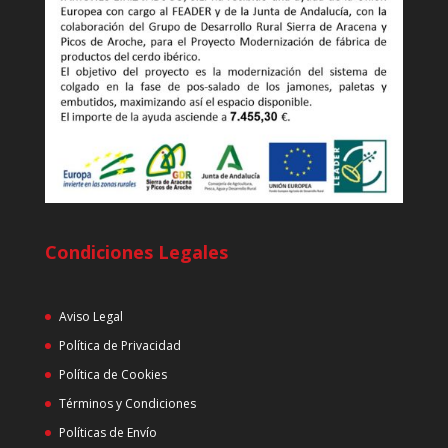
Condiciones Legales
Aviso Legal
Política de Privacidad
Política de Cookies
Términos y Condiciones
Políticas de Envío