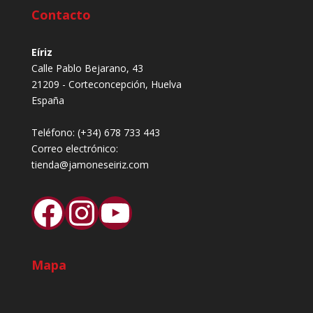
Contacto
Eíriz
Calle Pablo Bejarano, 43
21209 - Corteconcepción, Huelva
España
Teléfono:
(+34) 678 733 443
Correo electrónico:
tienda@jamoneseiriz.com
Facebook
Instagram
YouTube
Mapa