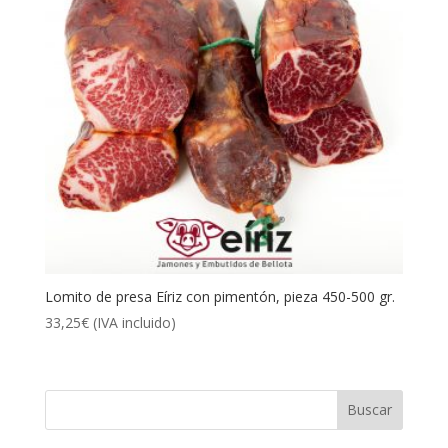
Lomito de presa Eíriz con pimentón, pieza 450-500 gr.
33,25
€
(IVA incluido)