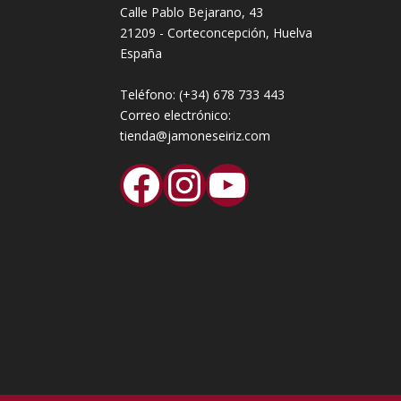
Calle Pablo Bejarano, 43
21209 - Corteconcepción, Huelva
España
Teléfono:
(+34) 678 733 443
Correo electrónico:
tienda@jamoneseiriz.com
Facebook
Instagram
YouTube