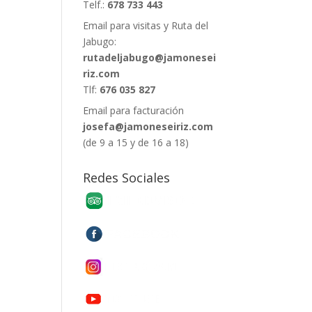
Telf.:
678 733 443
Email para visitas y Ruta del
Jabugo:
rutadeljabugo@jamonesei
riz.com
Tlf:
676 035 827
Email para facturación
josefa@jamoneseiriz.com
(de 9 a 15 y de 16 a 18)
Redes Sociales