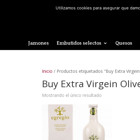
Utilizamos cookies para asegurar que damos
Jamones
Embutidos selectos
Quesos
Inicio
/ Productos etiquetados “Buy Extra Virgein 
Buy Extra Virgein Olive
Mostrando el único resultado