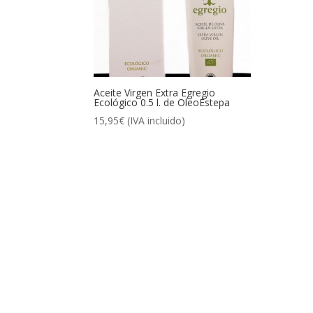
Aceite Virgen Extra Egregio
Ecológico 0.5 l. de OleoEstepa
15,95
€
(IVA incluido)